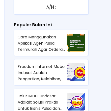
A/N :
Populer Bulan Ini
Cara Menggunakan
Aplikasi Agen Pulsa
Termurah Agar Orderan
Ramai
Freedom Internet Mobo
Indosat Adalah:
Pengertian, Kelebihan,
dan Cara
Menggunakannya
Jalur MOBO Indosat
Adalah: Solusi Praktis
Untuk Bisnis Pulsa dan