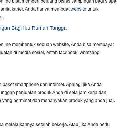
nline bisa memberi peluang bisnis sampingan bagi siapa
wanita karier. Anda hanya membuat
website
untuk
l.
ingan Bagi Ibu Rumah Tangga
 online membentuk sebuah website, Anda bisa membayar
jualan di media sosial, entah facebook, whatsapp,
paket smartphone dan internet. Apalagi jika Anda
unggah penjualan produk Anda di sela jam kerja dan
da yang berminat dan menanyakan produk yang anda jual.
a melakukannya setelah bekerja. Atau jika Anda perlu