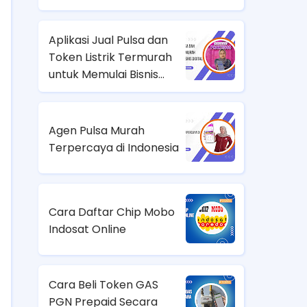
Paket Data
Aplikasi Jual Pulsa dan
Token Listrik Termurah
untuk Memulai Bisnis
Digital
Agen Pulsa Murah
Terpercaya di Indonesia
Cara Daftar Chip Mobo
Indosat Online
Cara Beli Token GAS
PGN Prepaid Secara