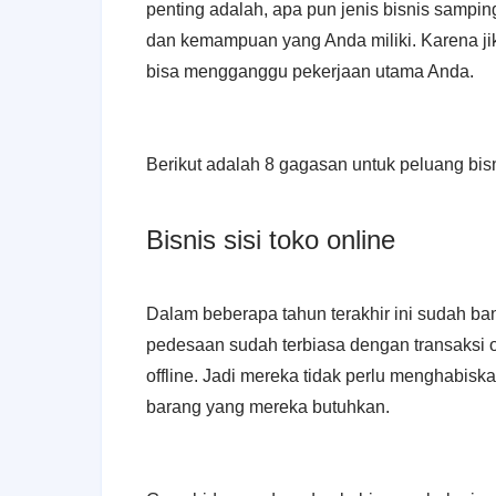
penting adalah, apa pun jenis bisnis sampin
dan kemampuan yang Anda miliki. Karena jik
bisa mengganggu pekerjaan utama Anda.
Berikut adalah 8 gagasan untuk peluang bis
Bisnis sisi toko online
Dalam beberapa tahun terakhir ini sudah ba
pedesaan sudah terbiasa dengan transaksi o
offline. Jadi mereka tidak perlu menghabis
barang yang mereka butuhkan.