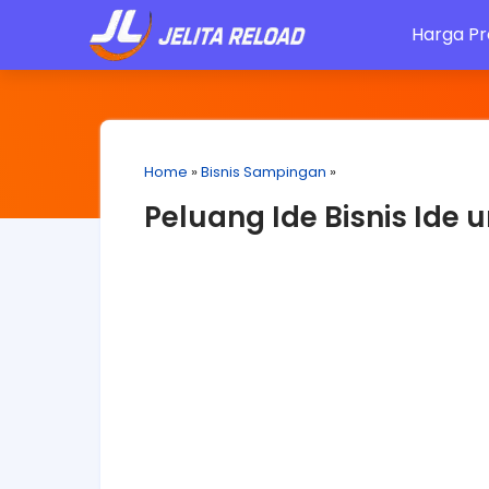
Harga P
Home
»
Bisnis Sampingan
»
Peluang Ide Bisnis Ide 