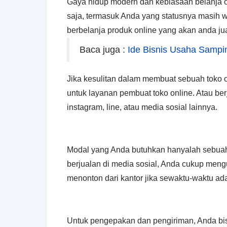
Gaya hidup modern dan kebiasaan belanja o
saja, termasuk Anda yang statusnya masih 
berbelanja produk online yang akan anda jua
Baca juga :
Ide Bisnis Usaha Samp
Jika kesulitan dalam membuat sebuah toko
untuk layanan pembuat toko online. Atau ber
instagram, line, atau media sosial lainnya.
Modal yang Anda butuhkan hanyalah sebuah 
berjualan di media sosial, Anda cukup meng
menonton dari kantor jika sewaktu-waktu a
Untuk pengepakan dan pengiriman, Anda bis