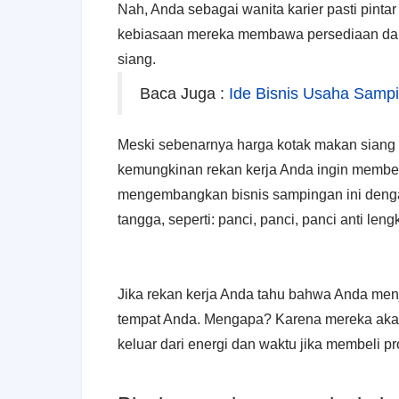
Nah, Anda sebagai wanita karier pasti pint
kebiasaan mereka membawa persediaan dar
siang.
Baca Juga :
Ide Bisnis Usaha Sampi
Meski sebenarnya harga kotak makan siang t
kemungkinan rekan kerja Anda ingin membelin
mengembangkan bisnis sampingan ini dengan
tangga, seperti: panci, panci, panci anti len
Jika rekan kerja Anda tahu bahwa Anda menj
tempat Anda. Mengapa? Karena mereka akan
keluar dari energi dan waktu jika membeli 