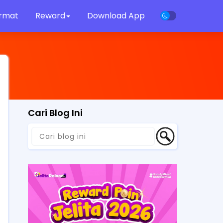
rmat
Reward
Download App
Cari Blog Ini