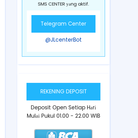
SMS CENTER уаng aktif.
Telegram Center
@JLcenterBot
REKENING DEPOSIT
Deposit Open Setiap Hаrі
Mulаі Pukul 01.00 - 22.00 WIB