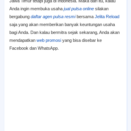
Jawa Timur tetapi juga di Indonesia. Maka dari itu, kalau
Anda ingin membuka usaha
jual pulsa online
silakan
bergabung
daftar agen pulsa resmi
bersama
Jelita Reload
saja yang akan memberikan banyak keuntungan usaha
bagi Anda. Dan kalau bermitra sejak sekarang, Anda akan
mendapatkan
web promosi
yang bisa disebar ke
Facebook dan WhatsApp.