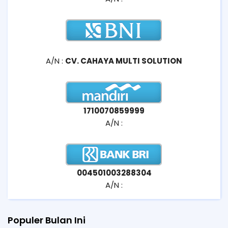
A/N :
CV. CAHAYA MULTI SOLUTION
1710070859999
A/N :
004501003288304
A/N :
Populer Bulan Ini