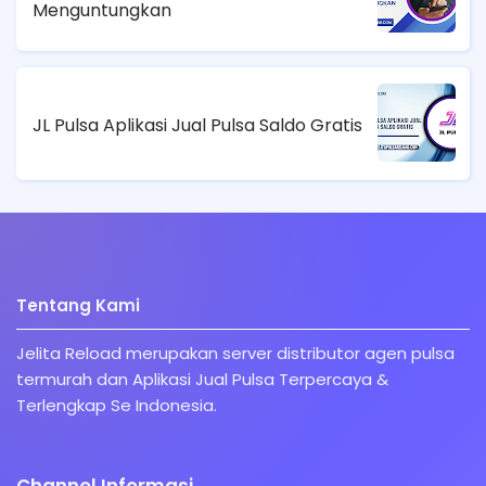
Menguntungkan
JL Pulsa Aplikasi Jual Pulsa Saldo Gratis
Tentang Kami
Jelita Reload merupakan server distributor agen pulsa
termurah dan Aplikasi Jual Pulsa Terpercaya &
Terlengkap Se Indonesia.