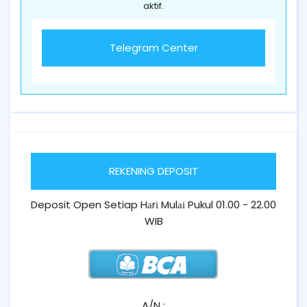
aktif.
Telegram Center
REKENING DEPOSIT
Deposit Open Setiap Hаrі Mulаі Pukul 01.00 - 22.00
WIB
A/N :