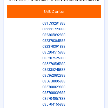
SMS Center
081533281888
082331720888
082365092888
082370365888
082370391888
085204515888
085207525888
085276505888
085335245888
085362082888
085658006888
085700029888
085700039888
085704057888
085704166888