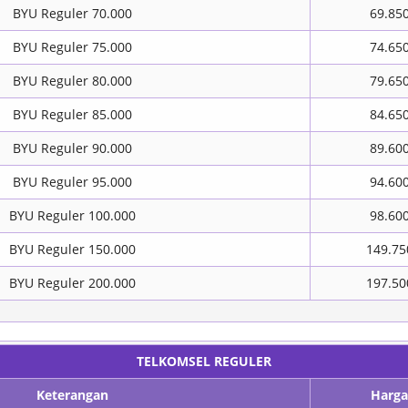
BYU Reguler 70.000
69.85
BYU Reguler 75.000
74.65
BYU Reguler 80.000
79.65
BYU Reguler 85.000
84.65
BYU Reguler 90.000
89.60
BYU Reguler 95.000
94.60
BYU Reguler 100.000
98.60
BYU Reguler 150.000
149.75
BYU Reguler 200.000
197.50
TELKOMSEL REGULER
Keterangan
Harga