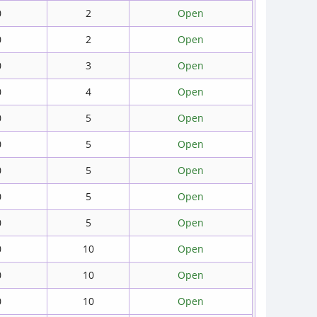
0
2
Open
0
2
Open
0
3
Open
0
4
Open
0
5
Open
0
5
Open
0
5
Open
0
5
Open
0
5
Open
0
10
Open
0
10
Open
0
10
Open