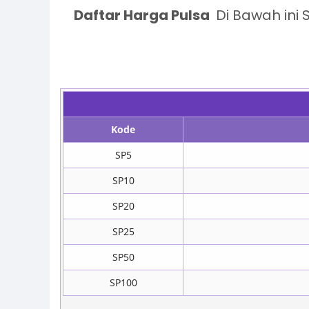
Daftar Harga Pulsa
Di Bawah ini
Kode
SP5
SP10
SP20
SP25
SP50
SP100