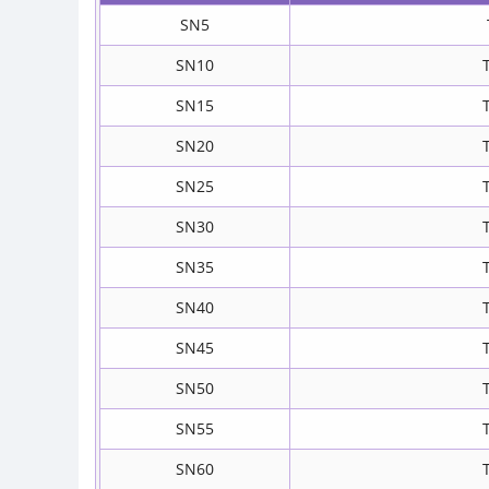
SN5
SN10
SN15
SN20
SN25
SN30
SN35
SN40
SN45
SN50
SN55
SN60