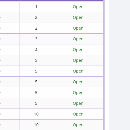
1
Open
0
2
Open
0
2
Open
0
3
Open
0
4
Open
0
5
Open
0
5
Open
0
5
Open
0
5
Open
0
5
Open
0
10
Open
0
10
Open