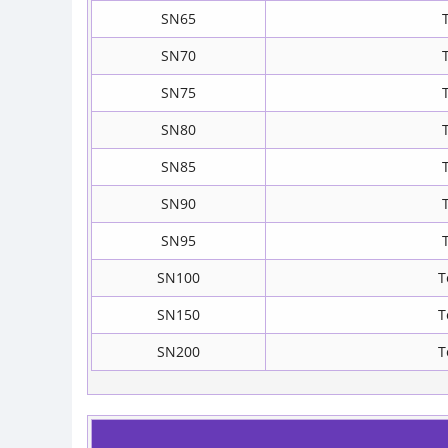
SN65
SN70
SN75
SN80
SN85
SN90
SN95
SN100
T
SN150
T
SN200
T