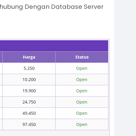
erhubung Dengan Database Server
Harga
Status
5.250
Open
10.200
Open
19.900
Open
24.750
Open
49.450
Open
97.450
Open