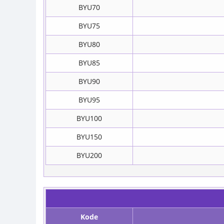
BYU70
BYU75
BYU80
BYU85
BYU90
BYU95
BYU100
BYU150
BYU200
Kode