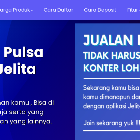
arga Produk
Cara Daftar
Cara Deposit
Fitur
 Pulsa
elita
n kamu , Bisa di
ja serta yang
an yang lainnya.