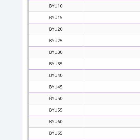
BYU10
BYU15
BYU20
BYU25
BYU30
BYU35
BYU40
BYU45
BYU50
BYU55
BYU60
BYU65