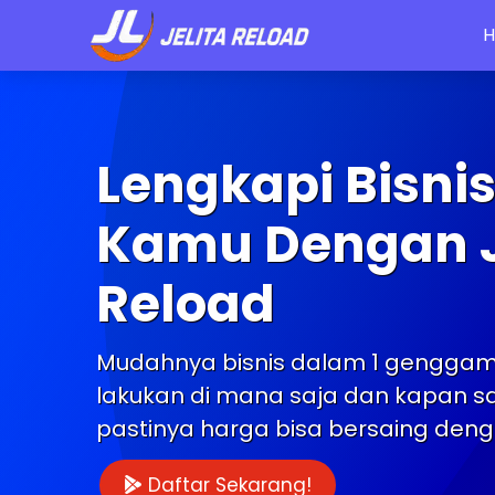
H
Lengkapi Bisnis
Kamu Dengan J
Reload
Mudahnya bisnis dalam 1 genggama
lakukan di mana saja dan kapan sa
pastinya harga bisa bersaing deng
Daftar Sekarang!