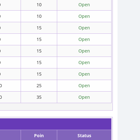
0
10
Open
0
10
Open
0
15
Open
0
15
Open
0
15
Open
0
15
Open
0
15
Open
0
25
Open
0
35
Open
Poin
Status