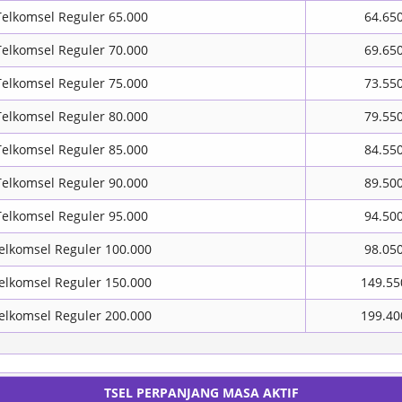
Telkomsel Reguler 65.000
64.65
Telkomsel Reguler 70.000
69.65
Telkomsel Reguler 75.000
73.55
Telkomsel Reguler 80.000
79.55
Telkomsel Reguler 85.000
84.55
Telkomsel Reguler 90.000
89.50
Telkomsel Reguler 95.000
94.50
elkomsel Reguler 100.000
98.05
elkomsel Reguler 150.000
149.55
elkomsel Reguler 200.000
199.40
TSEL PERPANJANG MASA AKTIF