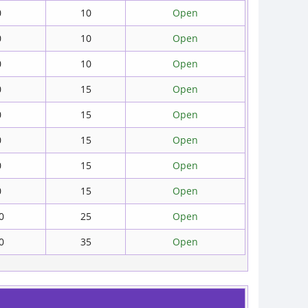
0
10
Open
0
10
Open
0
10
Open
0
15
Open
0
15
Open
0
15
Open
0
15
Open
0
15
Open
0
25
Open
0
35
Open