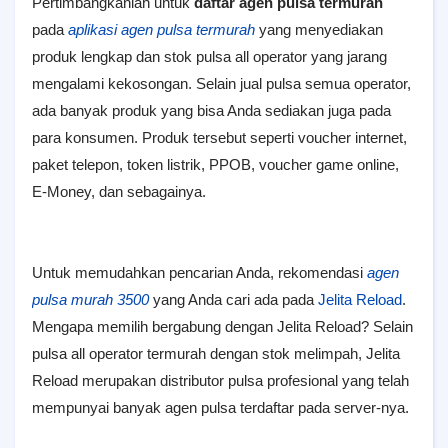
Pertimbangkanlah untuk
daftar agen pulsa termurah
pada
aplikasi agen pulsa termurah
yang menyediakan
produk lengkap dan stok pulsa all operator yang jarang
mengalami kekosongan. Selain jual pulsa semua operator,
ada banyak produk yang bisa Anda sediakan juga pada
para konsumen. Produk tersebut seperti voucher internet,
paket telepon, token listrik, PPOB, voucher game online,
E-Money, dan sebagainya.
Untuk memudahkan pencarian Anda, rekomendasi
agen
pulsa murah 3500
yang Anda cari ada pada
Jelita Reload
.
Mengapa memilih bergabung dengan Jelita Reload? Selain
pulsa all operator termurah dengan stok melimpah, Jelita
Reload merupakan distributor pulsa profesional yang telah
mempunyai banyak agen pulsa terdaftar pada server-nya.