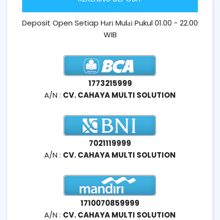
Deposit Open Setiap Hаrі Mulаі Pukul 01.00 - 22.00
WIB
1773215999
A/N :
CV. CAHAYA MULTI SOLUTION
7021119999
A/N :
CV. CAHAYA MULTI SOLUTION
1710070859999
A/N :
CV. CAHAYA MULTI SOLUTION