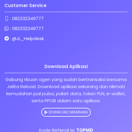
Customer Service
:
082332349777
:
082332349777
:
@JL_Helpdesk
Download Aplikasi
Gabung ribuan agen yang sudah bertransaksi bersama
Jelita Reload. Download aplikasi sekarang dan nikmati
kemudahan jual pulsa, paket data, token PLN, e-wallet,
serta PPOB dalam satu aplikasi.
DOWNLOAD SEKARANG
Kode Referral Isi:
TOPMD