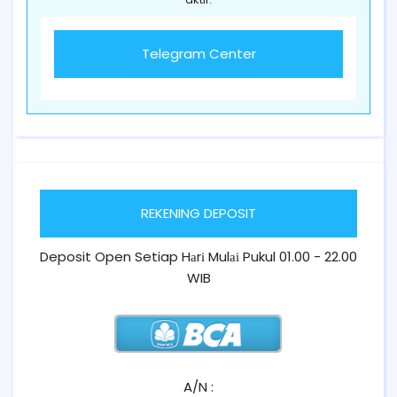
Telegram Center
REKENING DEPOSIT
Deposit Open Setiap Hаrі Mulаі Pukul 01.00 - 22.00
WIB
A/N :